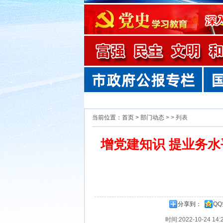
当前位置：首页 >
部门动态
> > 列表
增党建知识 提业务
分享到：
Q
时间:2022-10-24