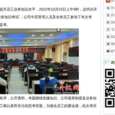
开
开
员工业务知识水平，2022年10月23日上午9时，达州兴开
开
业务知识考试”，公司中层管理人员及全体员工参加了本次考
强
监考。
“
高
增
春
序，公开透明，考题围绕党建知识、公司规章制度及业务知
工都认真而专注的思考答题，为激化员工的紧迫感，此次考试