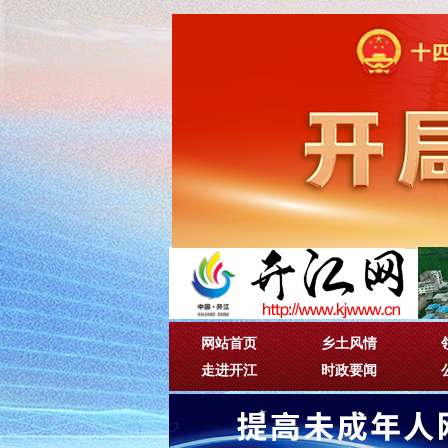
网站首页
乡土风情
走进开江
时政要闻