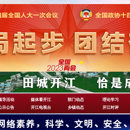
领导活动
媒体看开江
部门动态
理论学习
公示公告
开江电视台
乡镇动态
开江时评