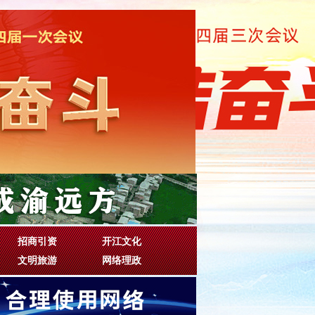
招商引资
开江文化
文明旅游
网络理政