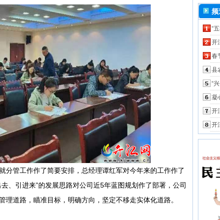
频
“
开
春
县
“
凝
开
开
分管工作作了简要安排，总经理谭红军对今年来的工作作了
出去、引进来”的发展思路对公司近5年蓝图规划作了部署，公司
管理道路，瞄准目标，明确方向，坚定不移走实体化道路。